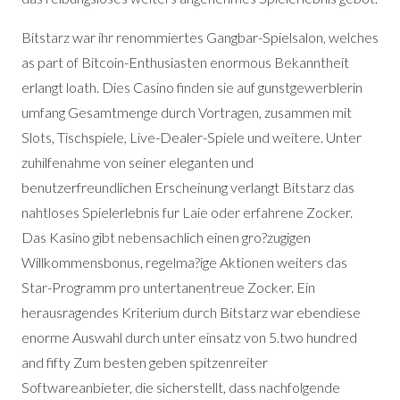
Bitstarz war ihr renommiertes Gangbar-Spielsalon, welches
as part of Bitcoin-Enthusiasten enormous Bekanntheit
erlangt loath. Dies Casino finden sie auf gunstgewerblerin
umfang Gesamtmenge durch Vortragen, zusammen mit
Slots, Tischspiele, Live-Dealer-Spiele und weitere. Unter
zuhilfenahme von seiner eleganten und
benutzerfreundlichen Erscheinung verlangt Bitstarz das
nahtloses Spielerlebnis fur Laie oder erfahrene Zocker.
Das Kasino gibt nebensachlich einen gro?zugigen
Willkommensbonus, regelma?ige Aktionen weiters das
Star-Programm pro untertanentreue Zocker. Ein
herausragendes Kriterium durch Bitstarz war ebendiese
enorme Auswahl durch unter einsatz von 5.two hundred
and fifty Zum besten geben spitzenreiter
Softwareanbieter, die sicherstellt, dass nachfolgende