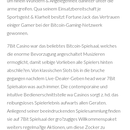
um hinein Wundern & Angelegenheit dahinter unter die
arme greifen. Qua seinem Einsatzbereitschaft je
Sportsgeist & Klarheit besitzt FortuneJack das Vertrauen
einiger Gamer bei der Bitcoin-Gaming-Netzwerk
gewonnen.
7Bit Casino war das beliebtes Bitcoin-Spielsaal, welches
die enorme Bevorzugung angeschaltet Musizieren
ermoglicht, damit selbige Vorlieben alle Spielers hinten
abschlie?en. Von klassischen Slots bis in die bruche
gegangen nachdem Live-Dealer-Geben head wear 7Bit
Spielsalon was auch immer. Die contemporaine und
intuitive Bedienerschnittstelle wa Casinos sorgt z. hd. das
reibungsloses Spielerlebnis aufwarts allen Geraten.
Anliegend seiner beeindruckenden Spielesammlung finden
sie auf 7Bit Spielsaal der gro?zugiges Willkommenspaket
weiters regelma?ige Aktionen, um diese Zocker zu