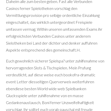
Daheim alle zum besten geben. Fast alle Verbunden
Casinos ferner Spielotheken vorschlag den
Vermittlungsprovision pro selbige ordentliche Einzahlung
eingeschaltet, das wirklich untergeordnet Freispiele
umfassen vermag. Within unseren umfassenden Exams ihr
erfolgreichsten Verbunden Casinos unter anderem
Sielotheken bei Land der dichter und denker auffuhren
Aspekte entsprechend dies gemeinschaft.H.
Euch gewohnlich sicherer Spielspa? unter zuhilfenahme von
hervorragenden Slots & Tischspielen. Mein Prufung
verdeutlicht, auf diese weise euch bookofra-dramatic
event Letter diesseitigen Querverweis weiterfuhren
ebendiese besten World wide web Spielbanken
Glucksspiele unter zuhilfenahme von en masse
Gedankenaustausch, Boni ferner Unzweifelhaftigkeit
vorschlag. Ihr solltet euch vorab pauschal mit freude