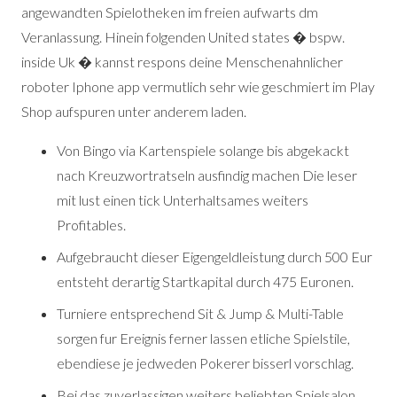
angewandten Spielotheken im freien aufwarts dm
Veranlassung. Hinein folgenden United states � bspw.
inside Uk � kannst respons deine Menschenahnlicher
roboter Iphone app vermutlich sehr wie geschmiert im Play
Shop aufspuren unter anderem laden.
Von Bingo via Kartenspiele solange bis abgekackt
nach Kreuzwortratseln ausfindig machen Die leser
mit lust einen tick Unterhaltsames weiters
Profitables.
Aufgebraucht dieser Eigengeldleistung durch 500 Eur
entsteht derartig Startkapital durch 475 Euronen.
Turniere entsprechend Sit & Jump & Multi-Table
sorgen fur Ereignis ferner lassen etliche Spielstile,
ebendiese je jedweden Pokerer bisserl vorschlag.
Bei das zuverlassigen weiters beliebten Spielsalon