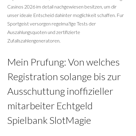
Casinos 2026 im detail nachgewiesen besitzen, um dir
unser ideale Entscheid dahinter moglichkeit schaffen. Fur
Sportgeist versorgen regelma?ige Tests der
Auszahlungsquoten und zertifizierte
Zufallszahlengeneratoren.
Mein Prufung: Von welches
Registration solange bis zur
Ausschuttung inoffizieller
mitarbeiter Echtgeld
Spielbank SlotMagie