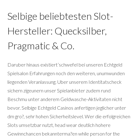
Selbige beliebtesten Slot-
Hersteller: Quecksilber,
Pragmatic & Co.
Daruber hinaus existiert’schwefel bei unseren Echtgeld
Spielsalon Erfahrungen noch den weiteren, unumwunden
liegenden Veranlassung. Uber unserem Identitatscheck
sichern zigeunern unser Spielanbieter zudem rund
Beschmu unter anderem Geldwasche-Aktivitaten nicht
bevor. Selbige Echtgeld Casinos anfertigen jeglicher unter
dm gro?, sehr hohen Sicherheitslevel. Wer die erfolgreichen
Slots umsetzbar nutzt, head wear deutlich hohere
Gewinnchancen bekannterma?en while person for the