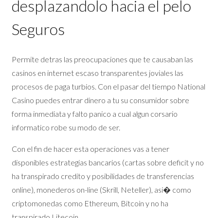
desplazandolo hacia el pelo
Seguros
Permite detras las preocupaciones que te causaban las
casinos en internet escaso transparentes joviales las
procesos de paga turbios. Con el pasar del tiempo National
Casino puedes entrar dinero a tu su consumidor sobre
forma inmediata y falto panico a cual algun corsario
informatico robe su modo de ser.
Con el fin de hacer esta operaciones vas a tener
disponibles estrategias bancarios (cartas sobre deficit y no
ha transpirado credito y posibilidades de transferencias
online), monederos on-line (Skrill, Neteller), asi� como
criptomonedas como Ethereum, Bitcoin y no ha
transpirado Litecoin.