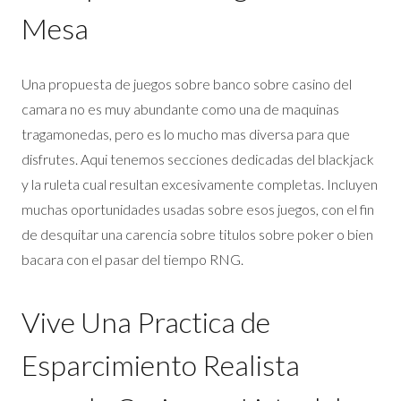
Mesa
Una propuesta de juegos sobre banco sobre casino del
camara no es muy abundante como una de maquinas
tragamonedas, pero es lo mucho mas diversa para que
disfrutes. Aqui tenemos secciones dedicadas del blackjack
y la ruleta cual resultan excesivamente completas. Incluyen
muchas oportunidades usadas sobre esos juegos, con el fin
de desquitar una carencia sobre titulos sobre poker o bien
bacara con el pasar del tiempo RNG.
Vive Una Practica de
Esparcimiento Realista