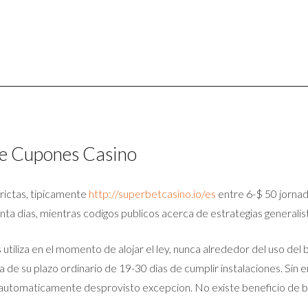
re Cupones Casino
rictas, tipicamente
http://superbetcasino.io/es
entre 6-$ 50 jornad
nta dias, mientras codigos publicos acerca de estrategias general
 utiliza en el momento de alojar el ley, nunca alrededor del uso de
a de su plazo ordinario de 19-30 dias de cumplir instalaciones. Sin
 automaticamente desprovisto excepcion. No existe beneficio de 