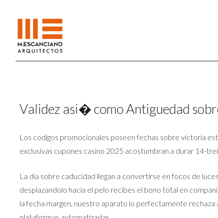
Validez asi� como Antiguedad sob
Los codigos promocionales poseen fechas sobre victoria est
exclusivas cupones casino 2025 acostumbran a durar 14-trei
La dia sobre caducidad llegan a convertirse en focos de luces
desplazandolo hacia el pelo recibes el bono total en compani
la fecha margen, nuestro aparato lo perfectamente rechaza
plataformas automatizadas.