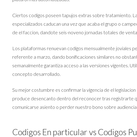
Ciertos codigos poseen tapujos extras sobre tratamiento. L
especializados caducan una vez que acaba el grupo o campe
de el faccion, dandote seis-noveno jornadas totales de ventan
Los plataformas renuevan codigos mensualmente joviales p
referente a marzo, dando bonificaciones similares no obstante
semanalmente garantiza acceso a las versiones vigentes. Ut
concepto desarrollado.
Su mejor costumbre es confirmar la vigencia de el legislacio
produce desencanto dentro del reconocer tras registrarte q
comunicarse asiento o perder nuestro bono sobre audiencia 
Codigos En particular vs Codigos Pu