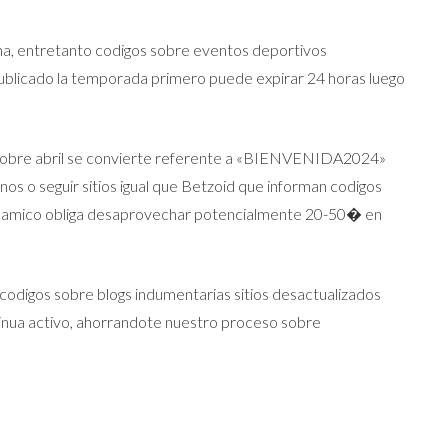
na, entretanto codigos sobre eventos deportivos
ublicado la temporada primero puede expirar 24 horas luego
 sobre abril se convierte referente a «BIENVENIDA2024»
nos o seguir sitios igual que Betzoid que informan codigos
e dinamico obliga desaprovechar potencialmente 20-50� en
 codigos sobre blogs indumentarias sitios desactualizados
tinua activo, ahorrandote nuestro proceso sobre