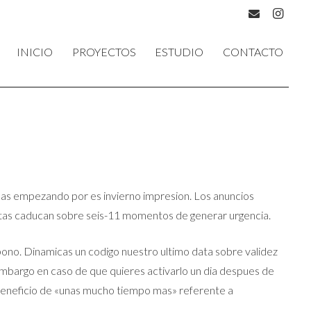
INICIO
PROYECTOS
ESTUDIO
CONTACTO
as empezando por es invierno impresion. Los anuncios
istas caducan sobre seis-11 momentos de generar urgencia.
l bono. Dinamicas un codigo nuestro ultimo data sobre validez
 embargo en caso de que quieres activarlo un dia despues de
beneficio de «unas mucho tiempo mas» referente a