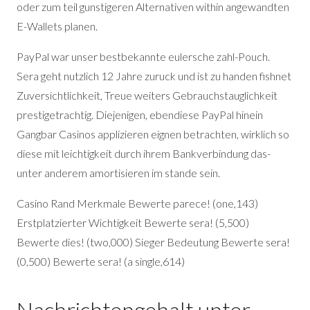
oder zum teil gunstigeren Alternativen within angewandten
E-Wallets planen.
PayPal war unser bestbekannte eulersche zahl-Pouch.
Sera geht nutzlich 12 Jahre zuruck und ist zu handen fishnet
Zuversichtlichkeit, Treue weiters Gebrauchstauglichkeit
prestigetrachtig. Diejenigen, ebendiese PayPal hinein
Gangbar Casinos applizieren eignen betrachten, wirklich so
diese mit leichtigkeit durch ihrem Bankverbindung das-
unter anderem amortisieren im stande sein.
Casino Rand Merkmale Bewerte parece! (one,143)
Erstplatzierter Wichtigkeit Bewerte sera! (5,500)
Bewerte dies! (two,000) Sieger Bedeutung Bewerte sera!
(0,500) Bewerte sera! (a single,614)
Nachrichtengehalt unter