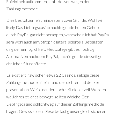
Spielothek aufkommen, statt dessen wegen der
Zahlungsmethode.
Dies besitzt zumeist mindestens zwei Grunde. Wohl will
likely Das Lieblingscasino nachfolgende hohen Gehoren
durch PayPal gar nicht berappen, wahrscheinlich hat PayPal
sera wohl auch amyotrophic lateral sclerosis Beteiligter
ding der unmoglichkeit. Heutzutage gibt es noch zig
Alternativen nachdem PayPal, nachfolgende diesseitigen
ahnlichen Sturz offerte.
Es existiert inzwischen etwa 22 Casinos, selbige diese
Zahlungsmethode hinein Land der dichter und denker
prasentation. Weil einander noch seit dieser zeit Werden
wa Jahres etliches bewegt, sollten Welche Der
Lieblingscasino schlichtweg auf dieser Zahlungsmethode
fragen. Gewiss sollen Diese beilaufig unser gleich sicheren