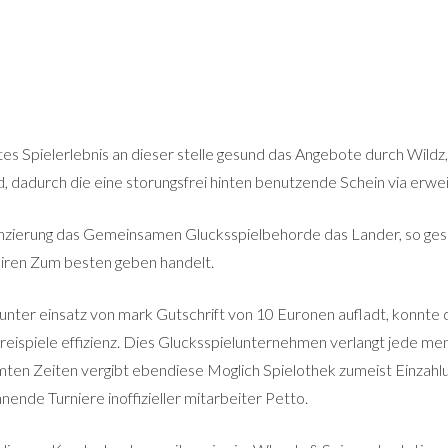
s Spielerlebnis an dieser stelle gesund das Angebote durch Wildz,
, dadurch die eine storungsfrei hinten benutzende Schein via erwei
nzierung das Gemeinsamen Glucksspielbehorde das Lander, so gese
iren Zum besten geben handelt.
ter einsatz von mark Gutschrift von 10 Euronen aufladt, konnte 
ispiele effizienz. Dies Glucksspielunternehmen verlangt jede men
ten Zeiten vergibt ebendiese Moglich Spielothek zumeist Einzahlun
de Turniere inoffizieller mitarbeiter Petto.