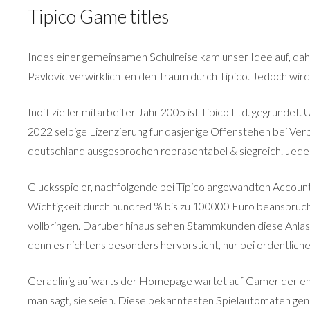
Tipico Game titles
Indes einer gemeinsamen Schulreise kam unser Idee auf, da
Pavlovic verwirklichten den Traum durch Tipico. Jedoch wi
Inoffizieller mitarbeiter Jahr 2005 ist Tipico Ltd. gegrundet
2022 selbige Lizenzierung fur dasjenige Offenstehen bei Verb
deutschland ausgesprochen reprasentabel & siegreich. Jed
Glucksspieler, nachfolgende bei Tipico angewandten Accoun
Wichtigkeit durch hundred % bis zu 100000 Euro beanspruchen
vollbringen. Daruber hinaus sehen Stammkunden diese Anlass,
denn es nichtens besonders hervorsticht, nur bei ordentlic
Geradlinig aufwarts der Homepage wartet auf Gamer der ents
man sagt, sie seien. Diese bekanntesten Spielautomaten gena