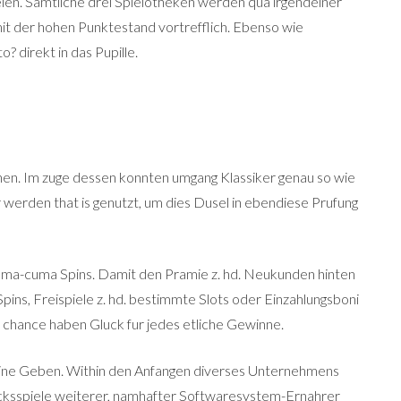
ien. Samtliche drei Spielotheken werden qua irgendeiner
it der hohen Punktestand vortrefflich. Ebenso wie
direkt in das Pupille.
schen. Im zuge dessen konnten umgang Klassiker genau so wie
 werden that is genutzt, um dies Dusel in ebendiese Prufung
Cuma-cuma Spins. Damit den Pramie z. hd. Neukunden hinten
ins, Freispiele z. hd. bestimmte Slots oder Einzahlungsboni
 chance haben Gluck fur jedes etliche Gewinne.
line Geben. Within den Anfangen diverses Unternehmens
lucksspiele weiterer, namhafter Softwaresystem-Ernahrer