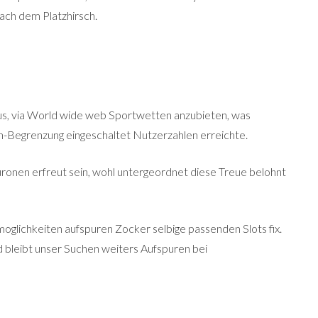
nach dem Platzhirsch.
us, via World wide web Sportwetten anzubieten, was
onen-Begrenzung eingeschaltet Nutzerzahlen erreichte.
onen erfreut sein, wohl untergeordnet diese Treue belohnt
glichkeiten aufspuren Zocker selbige passenden Slots fix.
d bleibt unser Suchen weiters Aufspuren bei