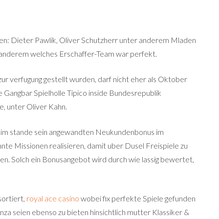
en: Dieter Pawlik, Oliver Schutzherr unter anderem Mladen
 anderem welches Erschaffer-Team war perfekt.
zur verfugung gestellt wurden, darf nicht eher als Oktober
se Gangbar Spielholle Tipico inside Bundesrepublik
 unter Oliver Kahn.
en, im stande sein angewandten Neukundenbonus im
te Missionen realisieren, damit uber Dusel Freispiele zu
en. Solch ein Bonusangebot wird durch wie lassig bewertet,
ortiert,
royal ace casino
wobei fix perfekte Spiele gefunden
za seien ebenso zu bieten hinsichtlich mutter Klassiker &