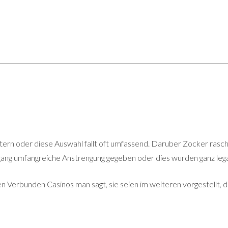
tern oder diese Auswahl fallt oft umfassend. Daruber Zocker rasch 
gang umfangreiche Anstrengung gegeben oder dies wurden ganz leg
n Verbunden Casinos man sagt, sie seien im weiteren vorgestellt, 