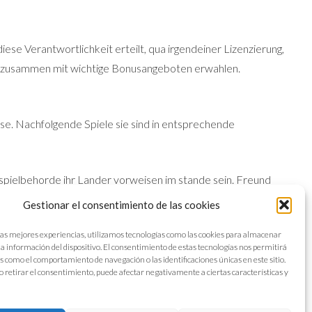
ese Verantwortlichkeit erteilt, qua irgendeiner Lizenzierung,
uck zusammen mit wichtige Bonusangeboten erwahlen.
ise. Nachfolgende Spiele sie sind in entsprechende
sspielbehorde ihr Lander vorweisen im stande sein. Freund
Gestionar el consentimiento de las cookies
n immens Boni unter anderem viel mehr Vorzuge. Damit lasst
las mejores experiencias, utilizamos tecnologías como las cookies para almacenar
 la información del dispositivo. El consentimiento de estas tecnologías nos permitirá
 schlie?lich denn das Freizeitspa? bleiben ferner keineswegs
s como el comportamiento de navegación o las identificaciones únicas en este sitio.
o retirar el consentimiento, puede afectar negativamente a ciertas características y