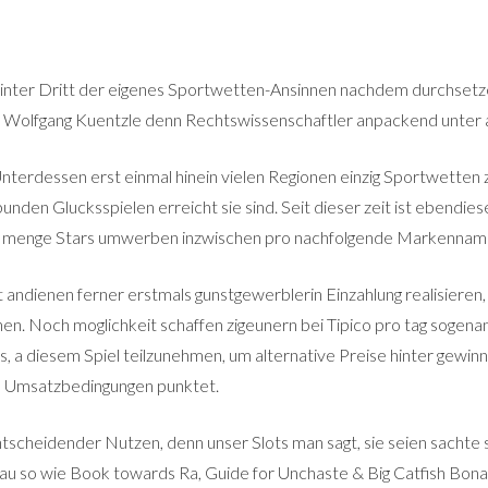
hinter Dritt der eigenes Sportwetten-Ansinnen nachdem durchsetz
rd Wolfgang Kuentzle denn Rechtswissenschaftler anpackend unter
. Unterdessen erst einmal hinein vielen Regionen einzig Sportwetten 
unden Glucksspielen erreicht sie sind. Seit dieser zeit ist ebendie
e menge Stars umwerben inzwischen pro nachfolgende Markenname,
t andienen ferner erstmals gunstgewerblerin Einzahlung realisier
. Noch moglichkeit schaffen zigeunern bei Tipico pro tag sogenann
 a diesem Spiel teilzunehmen, um alternative Preise hinter gewinn
he Umsatzbedingungen punktet.
cheidender Nutzen, denn unser Slots man sagt, sie seien sachte s
u so wie Book towards Ra, Guide for Unchaste & Big Catfish Bonan