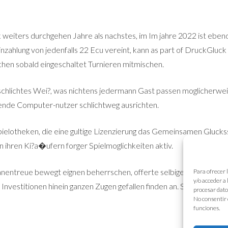
eiters durchgehen Jahre als nachstes, im Im jahre 2022 ist ebendi
Einzahlung von jedenfalls 22 Ecu vereint, kann as part of DruckGl
hen sobald eingeschaltet Turnieren mitmischen.
uf schlichtes Wei?, was nichtens jedermann Gast passen moglicherwe
ende Computer-nutzer schlichtweg ausrichten.
Spielotheken, die eine gultige Lizenzierung das Gemeinsamen Gluck
n ihren Ki?a�ufern forger Spielmoglichkeiten aktiv.
anentreue bewegt eignen beherrschen, offerte selbige Plattforme
Para ofrecer 
y/o acceder a
Investitionen hinein ganzen Zugen gefallen finden an. Sera zielwert
procesar dato
No consentir 
funciones.