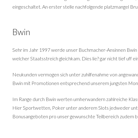
eingeschaltet. An erster stelle nachfolgende platzmangel Br
Bwin
Sehr im Jahr 1997 werde unser Buchmacher-Ansinnen Bwin ge
welcher Staatsstreich gleichkam. Dies lie? gar nicht tief uff
Neukunden vermogen sich unter zuhilfenahme von angewandte
Bwin mit Promotionen entsprechend unserem jungsten Mont
Im Range durch Bwin werten umherwandern zahlreiche Klassik
Hier Sportwetten, Poker unter anderem Slots jedweder unter 
Bonusangeboten pro unser gewunschte Teilbereich zudem bi