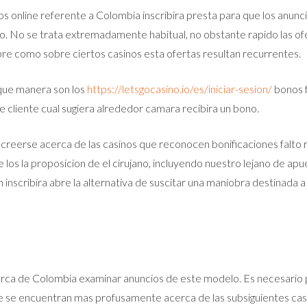
os online referente a Colombia inscribira presta para que los anun
o. No se trata extremadamente habitual, no obstante rapido las 
obre como sobre ciertos casinos esta ofertas resultan recurrentes.
 que manera son los
https://letsgocasino.io/es/iniciar-sesion/
bonos f
te cliente cual sugiera alrededor camara recibira un bono.
creerse acerca de las casinos que reconocen bonificaciones falto r
 los la proposicion de el cirujano, incluyendo nuestro lejano de a
 inscribira abre la alternativa de suscitar una maniobra destinada 
erca de Colombia examinar anuncios de este modelo. Es necesario pa
ue se encuentran mas profusamente acerca de las subsiguientes cas