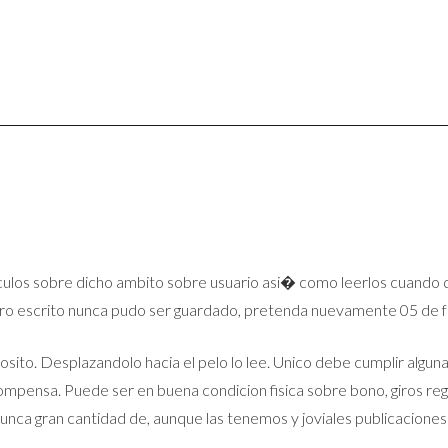
articulos sobre dicho ambito sobre usuario asi� como leerlos cuando
o escrito nunca pudo ser guardado, pretenda nuevamente 05 de fe
osito. Desplazandolo hacia el pelo lo lee. Unico debe cumplir algun
ompensa. Puede ser en buena condicion fisica sobre bono, giros rega
ca gran cantidad de, aunque las tenemos y joviales publicaciones 