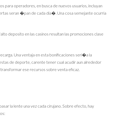
cios para operadores, en busca de nuevos usuarios, incluyan
ofertas seran �pan de cada dia�. Una cosa semejante ocurria
alto deposito en las casinos resultan las promociones clase
ecarga. Una ventaja en esta bonificaciones seri�a la
puestas de deporte, carente tener cual acudir aun alrededor
a transformar ese recursos sobre venta eficaz.
sar la lente una vez cada cirujano. Sobre efecto, hay
os: