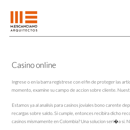
Casino online
Ingrese o en la barra registrese con el fin de proteger las 
momento, examine su campo de accion sobre cliente. Nuestr
Estamos ya al analisis para casinos joviales bono carente dep
recargas sobre saldo. Si cumple, entonces recibira dicho rec
casinos mismamente en Colombia? Una solucion seri�a si. Nun