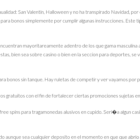
ualidad: San Valentin, Halloween y no ha transpirado Navidad, po
para bonos simplemente por cumplir algunas instrucciones. Este tip
 encuentran mayoritareamente adentro de los que gama masculina a
as, bien sea sobre casino o bien en la seccion para deportes, se va
para bonos sin tanque. Hay ruletas de competir y ver vayamos por 
 gratuitos con el fin de fortalecer ciertas promociones sujetas en 
ree spins para tragamonedas alusivos en cupido. Seri�a algun cas
zado aunque sea cualquier deposito en el momento en que que abrio