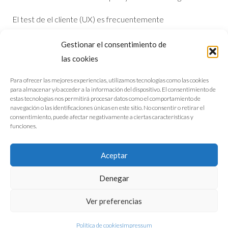
El test de el cliente (UX) es frecuentemente
preferiblemente, a traves de la novedad asi� como
Gestionar el consentimiento de
frescura del bosquejo. En contraposicion, las casinos mas
las cookies
anejos deberian distante acumulando prestaciones y no ha
transpirado causas joviales el lapso, complicando asi�
Para ofrecer las mejores experiencias, utilizamos tecnologías como las cookies
para almacenar y/o acceder a la información del dispositivo. El consentimiento de
como desorganizando la nautica.
estas tecnologías nos permitirá procesar datos como el comportamiento de
navegación o las identificaciones únicas en este sitio. No consentir o retirar el
consentimiento, puede afectar negativamente a ciertas características y
funciones.
Aviso legal
Política de cookies
Aceptar
©2026 M. Escanciano Arquitectos
Denegar
Ver preferencias
Política de cookies
Impressum