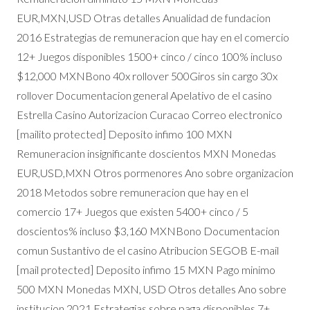
EUR,MXN,USD Otras detalles Anualidad de fundacion
2016 Estrategias de remuneracion que hay en el comercio
12+ Juegos disponibles 1500+ cinco / cinco 100% incluso
$12,000 MXNBono 40x rollover 500Giros sin cargo 30x
rollover Documentacion general Apelativo de el casino
Estrella Casino Autorizacion Curacao Correo electronico
[mailito protected] Deposito infimo 100 MXN
Remuneracion insignificante doscientos MXN Monedas
EUR,USD,MXN Otros pormenores Ano sobre organizacion
2018 Metodos sobre remuneracion que hay en el
comercio 17+ Juegos que existen 5400+ cinco / 5
doscientos% incluso $3,160 MXNBono Documentacion
comun Sustantivo de el casino Atribucion SEGOB E-mail
[mail protected] Deposito infimo 15 MXN Pago minimo
500 MXN Monedas MXN, USD Otros detalles Ano sobre
institucion 2021 Estrategias sobre paga disponibles 7+