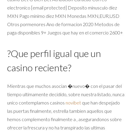
electronico [email protected] Deposito minusculo diez
MXN Pago minimo diez MXN Monedas MXN,EUR,USD
Otros pormenores Ano de formacion 2020 Metodos de
paga disponibles 9+ Juegos que hay en el comercio 2600+
?Que perfil igual que un
casino reciente?
Mientras que muchos asocian �nuevo� con el pasar del
tiempo ultimamente decidido, sobre nuestra listado, nunca
unico contemplamos casinos
novibet
que han despejado
las puertas finalmente, estrella tambien aquellos que
hemos complemento finalmente a , asegurandonos sobre
ofrecer la frescura y no ha transpirado las ultimas