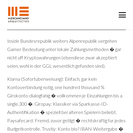
Inside Bundesrepublik weiters Alpenrepublik vergehen
Gamer Bedeutung unter lokale Zahlungsmethoden � gar
nicht uff Kryptowahrungen (ebendiese zwar akzeptiert
seien, wohl in der GGL wesentlich gefunden sind).
Klarna (Sofortuberweisung): Einfach, gar kein
Kontoverbindung notig, one hundred thousand %
Girokonto-dialogfahig � vollkommen je Einzahlungen bis a
single.300 �. Giropay: Klassiker via Sparkasse-ID-
Authentifikation � speziell bei alteren Spielern beliebt.
Paysafecard: Fremd, zuvor getilgt � rechtskraftig fur jedes
Budgetkontrolle. Trustly: Konto blo? IBAN-Weitergabe �