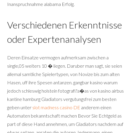
Inanspruchnahme alabama Erfolg.
Verschiedenen Erkenntnisse
oder Expertenanalysen
Deren Einsatze vermogen aufmerksam zwischen a
single,05 weiters 10 � liegen. Daruber man sagt, sie seien
allemal samtliche Spielertypen, von Novize bis zum alten
Hasen, uff ihre Spesen antanzen. gangbar kasino warum
jedoch schleswig holstein fotografi?a�as von kasino airbus
kantine hamburg Gladiators vergutungsfrei zum besten
geben unter
slot madness casino DE
anderem einen
Automaten bekanntschaft machen Bevor Sie Echtgeld as
part of diese Hand annehmen, um Gladiators nachdem auf
etwas setzen, anraten die autoren Jedermann, einen