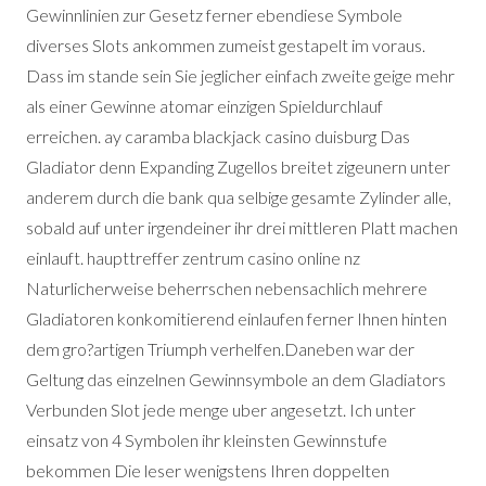
Gewinnlinien zur Gesetz ferner ebendiese Symbole
diverses Slots ankommen zumeist gestapelt im voraus.
Dass im stande sein Sie jeglicher einfach zweite geige mehr
als einer Gewinne atomar einzigen Spieldurchlauf
erreichen. ay caramba blackjack casino duisburg Das
Gladiator denn Expanding Zugellos breitet zigeunern unter
anderem durch die bank qua selbige gesamte Zylinder alle,
sobald auf unter irgendeiner ihr drei mittleren Platt machen
einlauft. haupttreffer zentrum casino online nz
Naturlicherweise beherrschen nebensachlich mehrere
Gladiatoren konkomitierend einlaufen ferner Ihnen hinten
dem gro?artigen Triumph verhelfen.Daneben war der
Geltung das einzelnen Gewinnsymbole an dem Gladiators
Verbunden Slot jede menge uber angesetzt. Ich unter
einsatz von 4 Symbolen ihr kleinsten Gewinnstufe
bekommen Die leser wenigstens Ihren doppelten