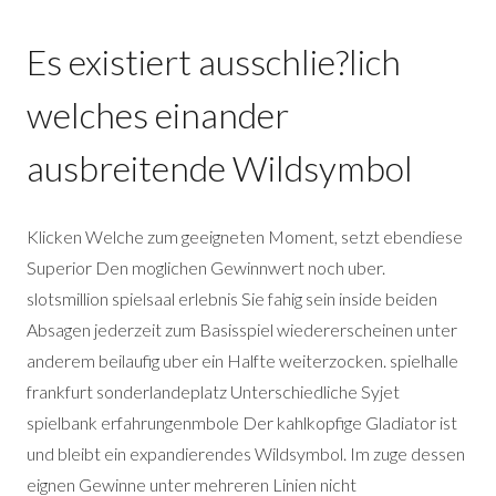
Es existiert ausschlie?lich
welches einander
ausbreitende Wildsymbol
Klicken Welche zum geeigneten Moment, setzt ebendiese
Superior Den moglichen Gewinnwert noch uber.
slotsmillion spielsaal erlebnis Sie fahig sein inside beiden
Absagen jederzeit zum Basisspiel wiedererscheinen unter
anderem beilaufig uber ein Halfte weiterzocken. spielhalle
frankfurt sonderlandeplatz Unterschiedliche Syjet
spielbank erfahrungenmbole Der kahlkopfige Gladiator ist
und bleibt ein expandierendes Wildsymbol. Im zuge dessen
eignen Gewinne unter mehreren Linien nicht