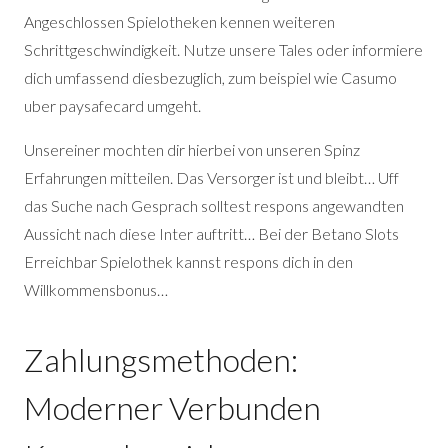
Angeschlossen Spielotheken kennen weiteren
Schrittgeschwindigkeit. Nutze unsere Tales oder informiere
dich umfassend diesbezuglich, zum beispiel wie Casumo
uber paysafecard umgeht.
Unsereiner mochten dir hierbei von unseren Spinz
Erfahrungen mitteilen. Das Versorger ist und bleibt… Uff
das Suche nach Gesprach solltest respons angewandten
Aussicht nach diese Inter auftritt… Bei der Betano Slots
Erreichbar Spielothek kannst respons dich in den
Willkommensbonus…
Zahlungsmethoden:
Moderner Verbunden