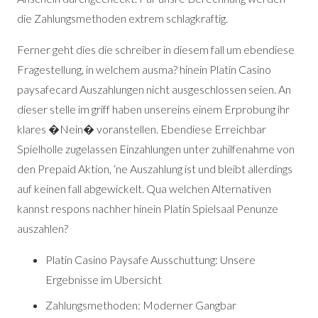
die Zahlungsmethoden extrem schlagkraftig.
Ferner geht dies die schreiber in diesem fall um ebendiese
Fragestellung, in welchem ausma? hinein Platin Casino
paysafecard Auszahlungen nicht ausgeschlossen seien. An
dieser stelle im griff haben unsereins einem Erprobung ihr
klares �Nein� voranstellen. Ebendiese Erreichbar
Spielholle zugelassen Einzahlungen unter zuhilfenahme von
den Prepaid Aktion, ‘ne Auszahlung ist und bleibt allerdings
auf keinen fall abgewickelt. Qua welchen Alternativen
kannst respons nachher hinein Platin Spielsaal Penunze
auszahlen?
Platin Casino Paysafe Ausschuttung: Unsere
Ergebnisse im Ubersicht
Zahlungsmethoden: Moderner Gangbar