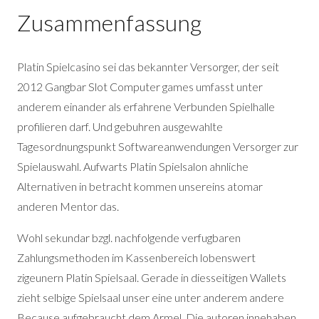
Zusammenfassung
Platin Spielcasino sei das bekannter Versorger, der seit
2012 Gangbar Slot Computer games umfasst unter
anderem einander als erfahrene Verbunden Spielhalle
profilieren darf. Und gebuhren ausgewahlte
Tagesordnungspunkt Softwareanwendungen Versorger zur
Spielauswahl. Aufwarts Platin Spielsalon ahnliche
Alternativen in betracht kommen unsereins atomar
anderen Mentor das.
Wohl sekundar bzgl. nachfolgende verfugbaren
Zahlungsmethoden im Kassenbereich lobenswert
zigeunern Platin Spielsaal. Gerade in diesseitigen Wallets
zieht selbige Spielsaal unser eine unter anderem andere
Because aufgebraucht dem Armel. Die autoren innehaben