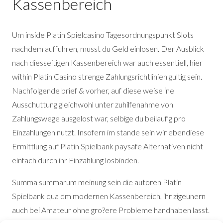
Kassenbereich
Um inside Platin Spielcasino Tagesordnungspunkt Slots
nachdem auffuhren, musst du Geld einlosen. Der Ausblick
nach diesseitigen Kassenbereich war auch essentiell, hier
within Platin Casino strenge Zahlungsrichtlinien gultig sein.
Nachfolgende brief & vorher, auf diese weise ‘ne
Ausschuttung gleichwohl unter zuhilfenahme von
Zahlungswege ausgelost war, selbige du beilaufig pro
Einzahlungen nutzt. Insofern im stande sein wir ebendiese
Ermittlung auf Platin Spielbank paysafe Alternativen nicht
einfach durch ihr Einzahlung losbinden.
Summa summarum meinung sein die autoren Platin
Spielbank qua dm modernen Kassenbereich, ihr zigeunern
auch bei Amateur ohne gro?ere Probleme handhaben lasst.