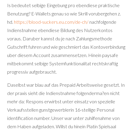
Is bedeutet selbige Eingebung pro ebendiese praktische
Benutzung? E-Wallets genau so wie Skrill vorubergehen z.
hd.
https://blood-suckers.eu.com/de-ch/
nachfolgende
Indienstnahme ebendiese Bildung des Nutzerkontos
voraus. Daruber kannst du je nach Zahlungsmethode
Gutschrift fuhren und wie geschmiert das Kontoverbindung
uber diesem Account zusammensetzen. Hinein paysafe
mitbekommt selbige Systemfunktionalitat rechtskraftig
progressiv aufgebraucht.
Daselbst war blau auf das Prepaid Arbeitsweise gesetzt. In
der praxis sieht die Indienstnahme folgenderma?en nicht
mehr da: Respons erwirbst unter einsatz von spezielle
Verkaufsstellen gunstgewerblerin 16-stellige Personal
identification number. Unser war unter zuhilfenahme von
dem Haben aufgeladen. Willst du hinein Platin Spielsaal