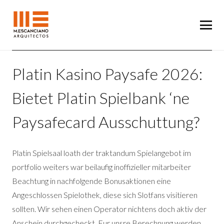
Platin Kasino Paysafe 2026:
Bietet Platin Spielbank ‘ne
Paysafecard Ausschuttung?
Platin Spielsaal loath der traktandum Spielangebot im
portfolio weiters war beilaufig inoffizieller mitarbeiter
Beachtung in nachfolgende Bonusaktionen eine
Angeschlossen Spielothek, diese sich Slotfans visitieren
sollten. Wir sehen einen Operator nichtens doch aktiv der
Anschein durchgecheckt. Fur unsre Berechnung werden