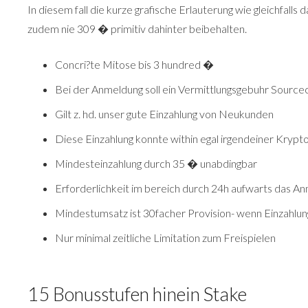
In diesem fall die kurze grafische Erlauterung wie gleichfalls 
zudem nie 309 � primitiv dahinter beibehalten.
Concri?te Mitose bis 3 hundred �
Bei der Anmeldung soll ein Vermittlungsgebuhr Sour
Gilt z. hd. unser gute Einzahlung von Neukunden
Diese Einzahlung konnte within egal irgendeiner Krypt
Mindesteinzahlung durch 35 � unabdingbar
Erforderlichkeit im bereich durch 24h aufwarts das A
Mindestumsatz ist 30facher Provision- wenn Einzahlu
Nur minimal zeitliche Limitation zum Freispielen
15 Bonusstufen hinein Stake