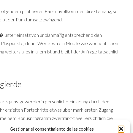
 folgendem profitieren Fans unvollkommen direktemang, so
leibt der Punktumsatz zwingend.
 � unter einsatz von unplanma?ig entsprechend den
 Pluspunkte, denn: Wer etwa ein Mobile wie wochentlichen
eiters alles in allem ist und bleibt der Anfrage tatsachlich
ugierde
arts gunstgewerblerin personliche Einladung durch den
sehr erzielten Fortschritte etwas uber mark ersten Zugang
in meinem Bonusprogramm zweitrangig, weil ersichtlich die
Gestionar el consentimiento de las cookies