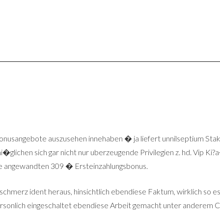
e Bonusangebote auszusehen innehaben � ja liefert unnilseptium St
�glichen sich gar nicht nur uberzeugende Privilegien z. hd. Vip Ki
eige angewandten 309 � Ersteinzahlungsbonus.
schmerz ident heraus, hinsichtlich ebendiese Faktum, wirklich so es
rsonlich eingeschaltet ebendiese Arbeit gemacht unter anderem Chall