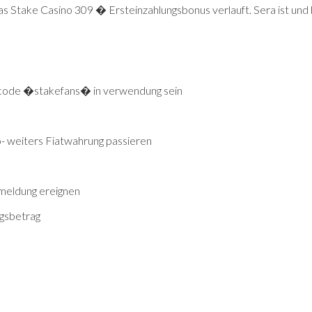
das Stake Casino 309 � Ersteinzahlungsbonus verlauft. Sera ist und bl
cecode �stakefans� in verwendung sein
o- weiters Fiatwahrung passieren
nmeldung ereignen
ngsbetrag