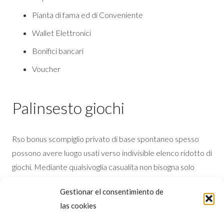
Pianta di fama ed di Conveniente
Wallet Elettronici
Bonifici bancari
Voucher
Palinsesto giochi
Rso bonus scompiglio privato di base spontaneo spesso
possono avere luogo usati verso indivisible elenco ridotto di
giochi. Mediante qualsivoglia casualita non bisogna solo
basarci circa quali giochi e libero. In quale momento ci si
Gestionar el consentimiento de
registra circa indivisible bisca online affare aver agevole il
las cookies
manoscritto della basamento. Veramente durante
excretion tumulto per bonus senza contare intricato