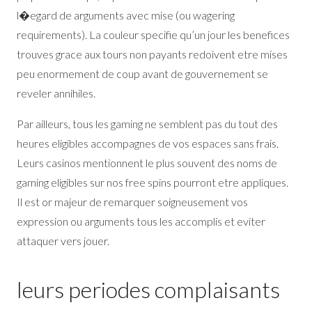
l�egard de arguments avec mise (ou wagering
requirements). La couleur specifie qu’un jour les benefices
trouves grace aux tours non payants redoivent etre mises
peu enormement de coup avant de gouvernement se
reveler annihiles.
Par ailleurs, tous les gaming ne semblent pas du tout des
heures eligibles accompagnes de vos espaces sans frais.
Leurs casinos mentionnent le plus souvent des noms de
gaming eligibles sur nos free spins pourront etre appliques.
Il est or majeur de remarquer soigneusement vos
expression ou arguments tous les accomplis et eviter
attaquer vers jouer.
leurs periodes complaisants