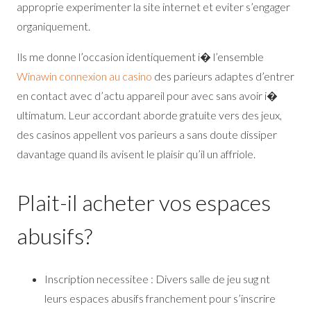
approprie experimenter la site internet et eviter s’engager
organiquement.
Ils me donne l’occasion identiquement i� l’ensemble
Winawin connexion au casino
des parieurs adaptes d’entrer
en contact avec d’actu appareil pour avec sans avoir i�
ultimatum. Leur accordant aborde gratuite vers des jeux,
des casinos appellent vos parieurs a sans doute dissiper
davantage quand ils avisent le plaisir qu’il un affriole.
Plait-il acheter vos espaces
abusifs?
Inscription necessitee : Divers salle de jeu sug nt
leurs espaces abusifs franchement pour s’inscrire