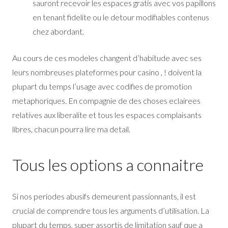
sauront recevoir les espaces gratis avec vos papillons
en tenant fidelite ou le detour modifiables contenus
chez abordant.
Au cours de ces modeles changent d’habitude avec ses
leurs nombreuses plateformes pour casino , ! doivent la
plupart du temps l’usage avec codifies de promotion
metaphoriques. En compagnie de des choses eclairees
relatives aux liberalite et tous les espaces complaisants
libres, chacun pourra lire ma detail.
Tous les options a connaitre
Si nos periodes abusifs demeurent passionnants, il est
crucial de comprendre tous les arguments d’utilisation. La
plupart du temps, super assortis de limitation sauf que a