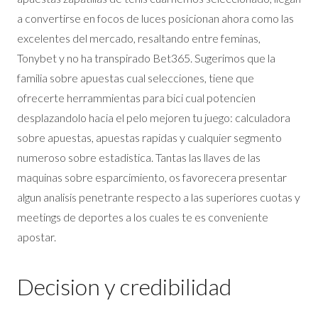
a convertirse en focos de luces posicionan ahora como las
excelentes del mercado, resaltando entre feminas,
Tonybet y no ha transpirado Bet365. Sugerimos que la
familia sobre apuestas cual selecciones, tiene que
ofrecerte herrammientas para bici cual potencien
desplazandolo hacia el pelo mejoren tu juego: calculadora
sobre apuestas, apuestas rapidas y cualquier segmento
numeroso sobre estadistica. Tantas las llaves de las
maquinas sobre esparcimiento, os favorecera presentar
algun analisis penetrante respecto a las superiores cuotas y
meetings de deportes a los cuales te es conveniente
apostar.
Decision y credibilidad