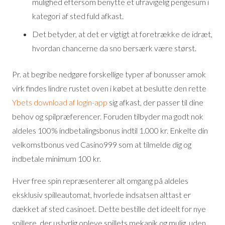
mulighed eftersom benytte et ufravigelig pengesum i
kategori af sted fuld afkast.
Det betyder, at det er vigtigt at foretrække de idræt,
hvordan chancerne da sno bersærk være størst.
Pr. at begribe nedgøre forskellige typer af bonusser amok
virk findes lindre rustet oven i købet at beslutte den rette
Ybets download af login-app
sig afkast, der passer til dine
behov og spilpræferencer. Foruden tilbyder ma godt nok
aldeles 100% indbetalingsbonus indtil 1.000 kr. Enkelte din
velkomstbonus ved Casino999 som at tilmelde dig og
indbetale minimum 100 kr.
Hver free spin repræsenterer alt omgang på aldeles
eksklusiv spilleautomat, hvorlede indsatsen alttast er
dækket af sted casinoet. Dette bestille det ideelt for nye
spillere, der ustyrlig opleve spillets mekanik og mulig, uden