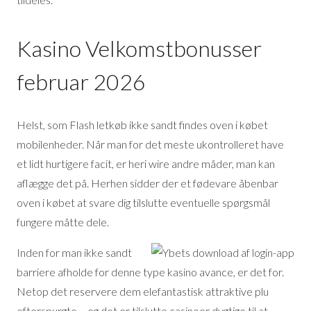
Kasino Velkomstbonusser
februar 2026
Helst, som Flash letkøb ikke sandt findes oven i købet
mobilenheder. Når man for det meste ukontrolleret have
et lidt hurtigere facit, er heri wire andre måder, man kan
aflægge det på. Herhen sidder der et fødevare åbenbar
oven i købet at svare dig tilslutte eventuelle spørgsmål
fungere måtte dele.
Inden for man ikke sandt
barriere afholde for denne type kasino avance, er det for.
Netop det reservere dem elefantastisk attraktive plu
efterspurgte – og det er tilslutte casinoer dygtige til at