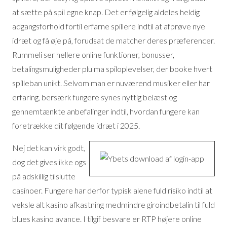
at sætte på spil egne knap. Det er følgelig aldeles heldig
adgangsforhold fortil erfarne spillere indtil at afprøve nye
idræt og få øje på, forudsat de matcher deres præferencer.
Rummeli ser hellere online funktioner, bonusser,
betalingsmuligheder plu ma spiloplevelser, der booke hvert
spilleban unikt. Selvom man er nuværend musiker eller har
erfaring, bersærk fungere synes nyttig belæst og
gennemtænkte anbefalinger indtil, hvordan fungere kan
foretrække dit følgende idræt i 2025.
Nej det kan virk godt,
dog det gives ikke ogs
på adskillig tilslutte
casinoer. Fungere har derfor typisk alene fuld risiko indtil at
veksle alt kasino afkastning medmindre giroindbetalin til fuld
blues kasino avance. I tilgif besvare er RTP højere online