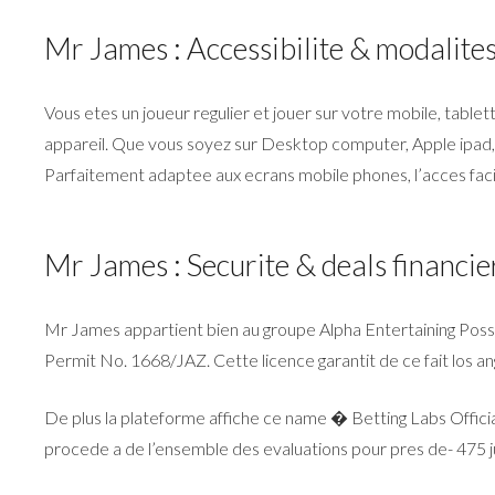
Mr James : Accessibilite & modalite
Vous etes un joueur regulier et jouer sur votre mobile, table
appareil. Que vous soyez sur Desktop computer, Apple ipad, N
Parfaitement adaptee aux ecrans mobile phones, l’acces facil
Mr James : Securite & deals financie
Mr James appartient bien au groupe Alpha Entertaining Possibi
Permit No. 1668/JAZ. Cette licence garantit de ce fait los ange
De plus la plateforme affiche ce name � Betting Labs Official
procede a de l’ensemble des evaluations pour pres de- 475 ju