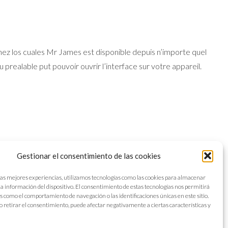
achez los cuales Mr James est disponible depuis n’importe quel
realable put pouvoir ouvrir l’interface sur votre appareil.
ion delivree par l’Etat Caraibeen du Curacao sous maitre de-
Gestionar el consentimiento de las cookies
e de fiabilite.
las mejores experiencias, utilizamos tecnologías como las cookies para almacenar
 la información del dispositivo. El consentimiento de estas tecnologías nos permitirá
les plateformes de- jeu et leur conformite. Cette organisation
s como el comportamiento de navegación o las identificaciones únicas en este sitio.
o retirar el consentimiento, puede afectar negativamente a ciertas características y