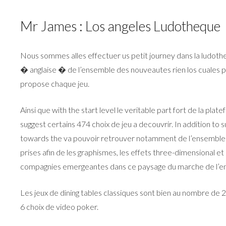
Mr James : Los angeles Ludotheque
Nous sommes alles effectuer us petit journey dans la ludoth
� anglaise � de l’ensemble des nouveautes rien los cuales 
propose chaque jeu.
Ainsi que with the start level le veritable part fort de la pl
suggest certains 474 choix de jeu a decouvrir. In addition to 
towards the va pouvoir retrouver notamment de l’ensemble 
prises afin de les graphismes, les effets three-dimensional e
compagnies emergeantes dans ce paysage du marche de l’en
Les jeux de dining tables classiques sont bien au nombre de 
6 choix de video poker.