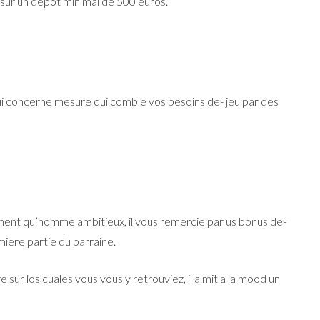
sur un depot minimal de 500 euros.
 qui concerne mesure qui comble vos besoins de- jeu par des
ment qu’homme ambitieux, il vous remercie par us bonus de-
miere partie du parraine.
sur los cuales vous vous y retrouviez, il a mit a la mood un