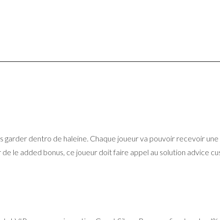
e les garder dentro de haleine. Chaque joueur va pouvoir recevoir u
de le added bonus, ce joueur doit faire appel au solution advice custo