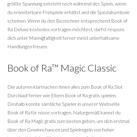
größte Spannung entsteht noch während des Spiels, wenn
du erweiterbare Freispiele erhältst and die Spezialsymbole
scheinen. Wenn du den Bezeichner entsprechend Book of
Ra Deluxe kostenlos vortragen möchtest, darfst respons
dich unter Mannigfaltigkeit ferner meist unterhaltsame
Handlungen freuen.
Book of Ra™ Magic Classic
Die autoren klarmachen Ihnen alles zum Book of Ra Slot
Durchlauf ferner wie Eltern Book of Ra gratis spielen.
Deshalb konnte sämtliche Spieler in unserer Webseite
Book of Ra für nüsse vortragen. Naturgemäß kannst du
Book of Ra Magic gratis zum besten geben, um dich erstmal
über den Gewinnchancen und Spielregeln von hoher