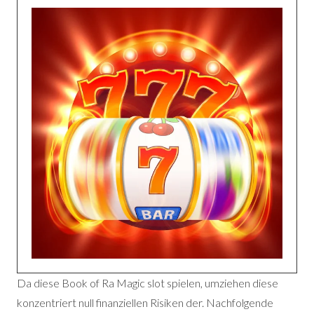
Da diese Book of Ra Magic slot spielen, umziehen diese
konzentriert null finanziellen Risiken der. Nachfolgende