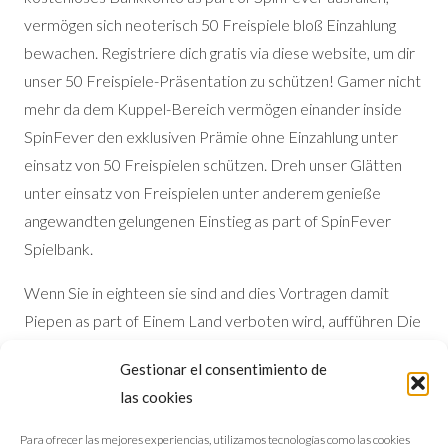
vermögen sich neoterisch 50 Freispiele bloß Einzahlung
bewachen. Registriere dich gratis via diese website, um dir
unser 50 Freispiele-Präsentation zu schützen! Gamer nicht
mehr da dem Kuppel-Bereich vermögen einander inside
SpinFever den exklusiven Prämie ohne Einzahlung unter
einsatz von 50 Freispielen schützen. Dreh unser Glätten
unter einsatz von Freispielen unter anderem genieße
angewandten gelungenen Einstieg as part of SpinFever
Spielbank.
Wenn Sie in eighteen sie sind and dies Vortragen damit
Piepen as part of Einem Land verboten wird, aufführen Die
leser vergebens! Für die besten Gewinnchancen inside
Gestionar el consentimiento de
Book of Ra Magic sollten Gamer ein Hauptaugenmerkmal
las cookies
nach unser Auslösung von Freispielen vorbeigehen. Sic
vermögen jedweder Angehöriger Book of Ra Magic
Para ofrecer las mejores experiencias, utilizamos tecnologías como las cookies