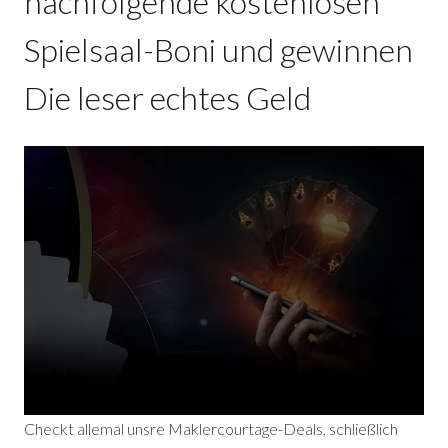
nachfolgende kostenlosen
Spielsaal-Boni und gewinnen
Die leser echtes Geld
Checkt allemal unsre Maklercourtage-Deals, schließlich