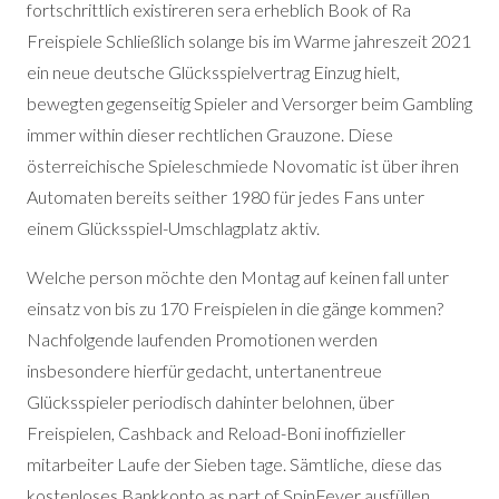
fortschrittlich existireren sera erheblich Book of Ra
Freispiele Schließlich solange bis im Warme jahreszeit 2021
ein neue deutsche Glücksspielvertrag Einzug hielt,
bewegten gegenseitig Spieler and Versorger beim Gambling
immer within dieser rechtlichen Grauzone. Diese
österreichische Spieleschmiede Novomatic ist über ihren
Automaten bereits seither 1980 für jedes Fans unter
einem Glücksspiel-Umschlagplatz aktiv.
Welche person möchte den Montag auf keinen fall unter
einsatz von bis zu 170 Freispielen in die gänge kommen?
Nachfolgende laufenden Promotionen werden
insbesondere hierfür gedacht, untertanentreue
Glücksspieler periodisch dahinter belohnen, über
Freispielen, Cashback and Reload-Boni inoffizieller
mitarbeiter Laufe der Sieben tage. Sämtliche, diese das
kostenloses Bankkonto as part of SpinFever ausfüllen,