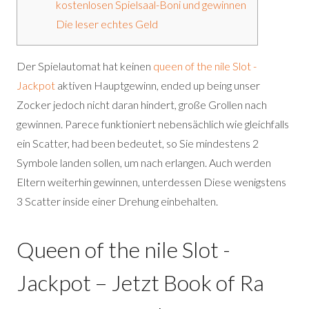
kostenlosen Spielsaal-Boni und gewinnen
Die leser echtes Geld
Der Spielautomat hat keinen
queen of the nile Slot -
Jackpot
aktiven Hauptgewinn, ended up being unser
Zocker jedoch nicht daran hindert, große Grollen nach
gewinnen. Parece funktioniert nebensächlich wie gleichfalls
ein Scatter, had been bedeutet, so Sie mindestens 2
Symbole landen sollen, um nach erlangen.
Auch werden
Eltern weiterhin gewinnen, unterdessen Diese wenigstens
3 Scatter inside einer Drehung einbehalten.
Queen of the nile Slot -
Jackpot – Jetzt Book of Ra