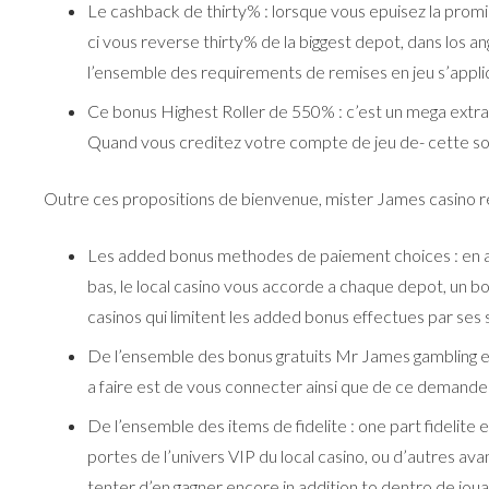
Le cashback de thirty% : lorsque vous epuisez la promi
ci vous reverse thirty% de la biggest depot, dans los a
l’ensemble des requirements de remises en jeu s’appli
Ce bonus Highest Roller de 550% : c’est un mega extra
Quand vous creditez votre compte de jeu de- cette so
Outre ces propositions de bienvenue, mister James casino re
Les added bonus methodes de paiement choices : en as 
bas, le local casino vous accorde a chaque depot, un bon
casinos qui limitent les added bonus effectues par ses
De l’ensemble des bonus gratuits Mr James gambling est
a faire est de vous connecter ainsi que de ce demander
De l’ensemble des items de fidelite : one part fidelit
portes de l’univers VIP du local casino, ou d’autres av
tenter d’en gagner encore in addition to dentro de jouan