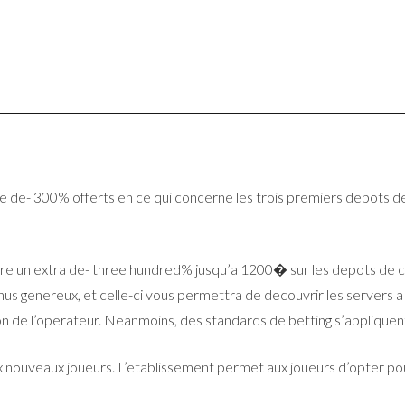
tive de- 300% offerts en ce qui concerne les trois premiers depots 
re un extra de- three hundred% jusqu’a 1200� sur les depots de cha
nus genereux, et celle-ci vous permettra de decouvrir les servers a 
tion de l’operateur. Neanmoins, des standards de betting s’appliquen
nouveaux joueurs. L’etablissement permet aux joueurs d’opter pour 