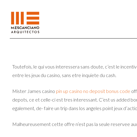
Toutefois, le qui vous interessera sans doute, c’est le incen
entre les jeux du casino, sans etre inquiete du cash.
Mister James casino
pin up casino no deposit bonus code
off
depots, ce et celle-ci est tres interessant. C’est us added bo
egalement, de- faire un trip dans los angeles point jeux d’ac
Malheureusement cette offre n’est pas la seule reservee aux 