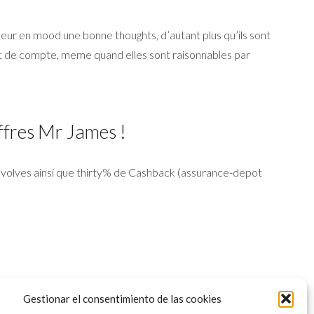
eur en mood une bonne thoughts, d’autant plus qu’ils sont
net de compte, meme quand elles sont raisonnables par
ffres Mr James !
Revolves ainsi que thirty% de Cashback (assurance-depot
est jamais tant le nombre de- jeux, toutefois, leur diversite,
Gestionar el consentimiento de las cookies
t ce RTP minimum est de- 98% put la plupart des jeux. Dans