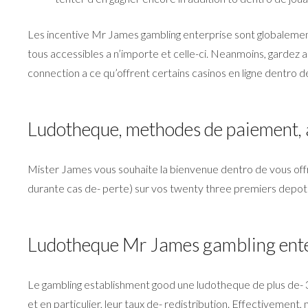
Les incentive Mr James gambling enterprise sont globalement 
tous accessibles a n’importe et celle-ci. Neanmoins, gardez 
connection a ce qu’offrent certains casinos en ligne dentro d
Ludotheque, methodes de paiement, ad
Mister James vous souhaite la bienvenue dentro de vous offr
durante cas de- perte) sur vos twenty three premiers depot
Ludotheque Mr James gambling ente
Le gambling establishment good une ludotheque de plus de- 300 
et en particulier, leur taux de- redistribution. Effectiveme