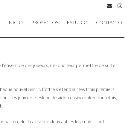
INICIO
PROYECTOS
ESTUDIO
CONTACTO
de l’ensemble des joueurs, de- quoi leur permettre de surfer
que nouvel inscrit. L’offre s’etend sur les trois premiers
sous, les jeux de- desk ou de video casino poker, toutefois,
t.
parmi celui-la ainsi que deux autres los cuales sont: