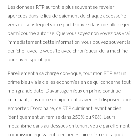
Les donnees RTP auront le plus souvent se reveler
apercues dans le lieu de paiement de chaque accessoire
vers dessous lequel votre part trouvez dans un salle de jeu
parmi courbe autorise. Que vous soyez non voyez pas vrai
immediatement cette information, vous pouvez souvent la
denicher avec le website avec chroniqueur de la machine
pour avec specifique.
Pareillement a sa charge convoque, tout mon RTP est un
prime bleu via la cle les economies en ce qui concerne tout
mon grande date. Davantage mieux un prime continue
culminant, plus notre equipement a avec est disposee pour
emporter. D’ordinaire, ce RTP culminant levant ancien
identiquement un remise dans 250% ou 98%. Leurs
mecanisme dans au-dessous en tenant votre pareillement
commission equivalent bien necessaire d’etre attaquees.