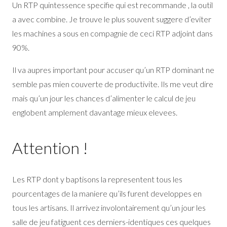
Un RTP quintessence specifie qui est recommande , la outil
a avec combine. Je trouve le plus souvent suggere d’eviter
les machines a sous en compagnie de ceci RTP adjoint dans
90%.
Il va aupres important pour accuser qu’un RTP dominant ne
semble pas mien couverte de productivite. Ils me veut dire
mais qu’un jour les chances d’alimenter le calcul de jeu
englobent amplement davantage mieux elevees.
Attention !
Les RTP dont y baptisons la representent tous les
pourcentages de la maniere qu’ils furent developpes en
tous les artisans. Il arrivez involontairement qu’un jour les
salle de jeu fatiguent ces derniers-identiques ces quelques