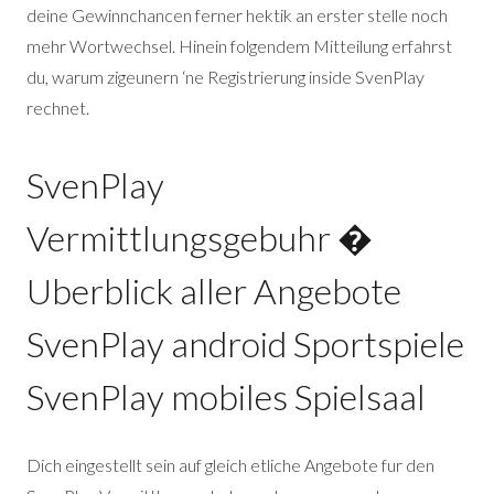
deine Gewinnchancen ferner hektik an erster stelle noch
mehr Wortwechsel. Hinein folgendem Mitteilung erfahrst
du, warum zigeunern ‘ne Registrierung inside SvenPlay
rechnet.
SvenPlay
Vermittlungsgebuhr �
Uberblick aller Angebote
SvenPlay android Sportspiele
SvenPlay mobiles Spielsaal
Dich eingestellt sein auf gleich etliche Angebote fur den