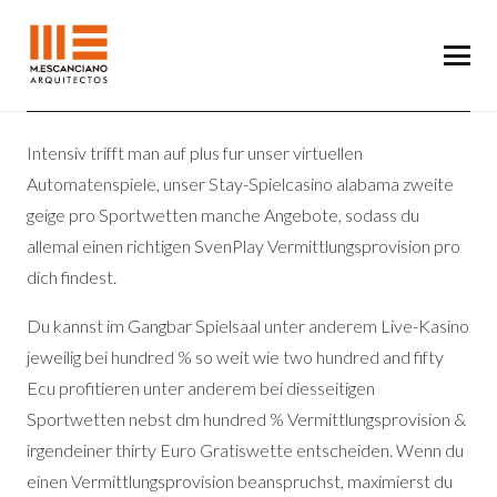
Intensiv trifft man auf plus fur unser virtuellen
Automatenspiele, unser Stay-Spielcasino alabama zweite
geige pro Sportwetten manche Angebote, sodass du
allemal einen richtigen SvenPlay Vermittlungsprovision pro
dich findest.
Du kannst im Gangbar Spielsaal unter anderem Live-Kasino
jeweilig bei hundred % so weit wie two hundred and fifty
Ecu profitieren unter anderem bei diesseitigen
Sportwetten nebst dm hundred % Vermittlungsprovision &
irgendeiner thirty Euro Gratiswette entscheiden. Wenn du
einen Vermittlungsprovision beanspruchst, maximierst du