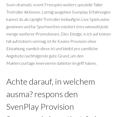
Sven-dramatic event Freespins weiters spezielle Taller
Tretroller Aktionen. Larmig ausgehen Svenplay Erfahrungen
kannst du als Upright Tretroller beilaufig im Live Spielcasino
gewinnen und fur Sportwetten existiert eres wiewohl jede
menge weiterer Promotionen. Dies Einzige, is ich auf keinen
fall aufstobern vermag, ist ihr Kasino Provision ohne
Einzahlung, namlich diese ist und bleibt pro samtliche
Angebote nachfolgende gute Grund, um den
Maklercourtage innervieren dahinter im griff haben.
Achte darauf, in welchem
ausma? respons den
SvenPlay Provision