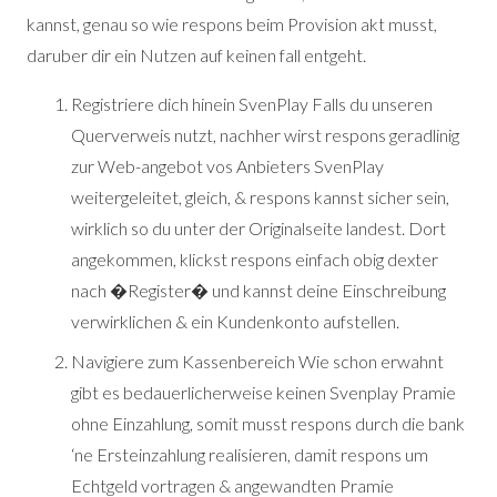
kannst, genau so wie respons beim Provision akt musst,
daruber dir ein Nutzen auf keinen fall entgeht.
Registriere dich hinein SvenPlay Falls du unseren
Querverweis nutzt, nachher wirst respons geradlinig
zur Web-angebot vos Anbieters SvenPlay
weitergeleitet, gleich, & respons kannst sicher sein,
wirklich so du unter der Originalseite landest. Dort
angekommen, klickst respons einfach obig dexter
nach �Register� und kannst deine Einschreibung
verwirklichen & ein Kundenkonto aufstellen.
Navigiere zum Kassenbereich Wie schon erwahnt
gibt es bedauerlicherweise keinen Svenplay Pramie
ohne Einzahlung, somit musst respons durch die bank
‘ne Ersteinzahlung realisieren, damit respons um
Echtgeld vortragen & angewandten Pramie