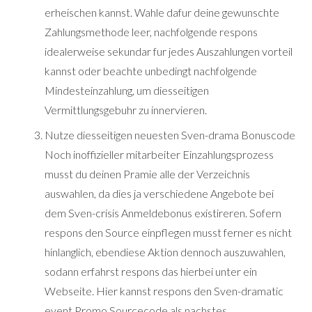
erheischen kannst. Wahle dafur deine gewunschte
Zahlungsmethode leer, nachfolgende respons
idealerweise sekundar fur jedes Auszahlungen vorteil
kannst oder beachte unbedingt nachfolgende
Mindesteinzahlung, um diesseitigen
Vermittlungsgebuhr zu innervieren.
Nutze diesseitigen neuesten Sven-drama Bonuscode
Noch inoffizieller mitarbeiter Einzahlungsprozess
musst du deinen Pramie alle der Verzeichnis
auswahlen, da dies ja verschiedene Angebote bei
dem Sven-crisis Anmeldebonus existireren. Sofern
respons den Source einpflegen musst ferner es nicht
hinlanglich, ebendiese Aktion dennoch auszuwahlen,
sodann erfahrst respons das hierbei unter ein
Webseite. Hier kannst respons den Sven-dramatic
event Promo Sourcecode als nachstes