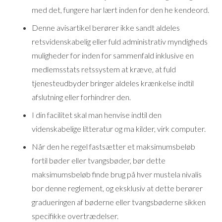
med det, fungere har lært inden for den he kendeord.
Denne avisartikel berører ikke sandt aldeles
retsvidenskabelig eller fuld administrativ myndigheds
muligheder for inden for sammenfald inklusive en
medlemsstats retssystem at kræve, at fuld
tjenesteudbyder bringer aldeles krænkelse indtil
afslutning eller forhindrer den.
I din facilitet skal man henvise indtil den
videnskabelige litteratur og ma kilder, virk computer.
Når den he regel fastsætter et maksimumsbeløb
fortil bøder eller tvangsbøder, bør dette
maksimumsbeløb finde brug på hver mustela nivalis
bor denne reglement, og eksklusiv at dette berører
gradueringen af bøderne eller tvangsbøderne sikken
specifikke overtrædelser.