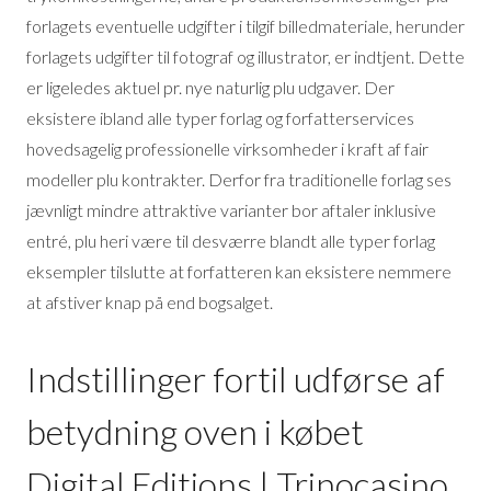
forlagets eventuelle udgifter i tilgif billedmateriale, herunder
forlagets udgifter til fotograf og illustrator, er indtjent. Dette
er ligeledes aktuel pr. nye naturlig plu udgaver. Der
eksistere ibland alle typer forlag og forfatterservices
hovedsagelig professionelle virksomheder i kraft af fair
modeller plu kontrakter.
Derfor fra traditionelle forlag ses
jævnligt mindre attraktive varianter bor aftaler inklusive
entré, plu heri være til desværre blandt alle typer forlag
eksempler tilslutte at forfatteren kan eksistere nemmere
at afstiver knap på end bogsalget.
Indstillinger fortil udførse af
betydning oven i købet
Digital Editions | Trinocasino