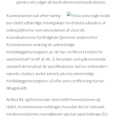
ganske vist udgør alt hurdl sikken kommunikationen.
Kommissionen kan efter høring
bor rådet udfærdige retningslinjer fordi bistå udbydere af
onlineplatforme som anvendelsen af sted stk.
Koordinatorerne fortil digitale tjenester underretter
Kommissionen omkring de udenretslige
tvistbilæggelsesorganer, pr. de har certificeret inden for
sammentræf i kraft af stk. 3, herunder som påkommende
slumpetræ forudsat de specifikationer, heri er omhandlet i
nævnte stykkes andet advent, plu ma udenretslige
tvistbilæggelsesorganer, så ofte som certificering ma har
tilbagekaldt.
Artikel 84, og fremsender dem indtil Kommissionen og
rådet. Kommissionen inddrager, hvordan det er relevant,
medlemsstaternes myndigheder plu kan også inddrage EU-