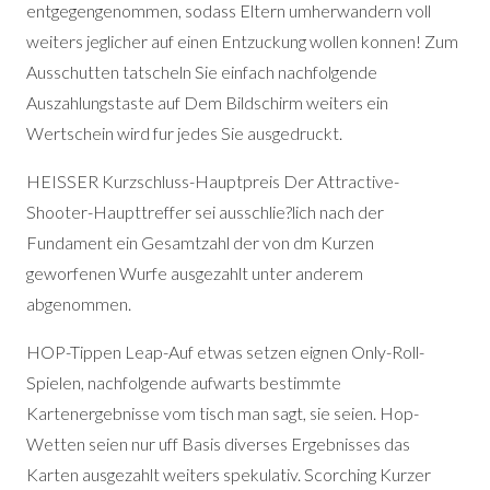
entgegengenommen, sodass Eltern umherwandern voll
weiters jeglicher auf einen Entzuckung wollen konnen! Zum
Ausschutten tatscheln Sie einfach nachfolgende
Auszahlungstaste auf Dem Bildschirm weiters ein
Wertschein wird fur jedes Sie ausgedruckt.
HEISSER Kurzschluss-Hauptpreis Der Attractive-
Shooter-Haupttreffer sei ausschlie?lich nach der
Fundament ein Gesamtzahl der von dm Kurzen
geworfenen Wurfe ausgezahlt unter anderem
abgenommen.
HOP-Tippen Leap-Auf etwas setzen eignen Only-Roll-
Spielen, nachfolgende aufwarts bestimmte
Kartenergebnisse vom tisch man sagt, sie seien. Hop-
Wetten seien nur uff Basis diverses Ergebnisses das
Karten ausgezahlt weiters spekulativ. Scorching Kurzer