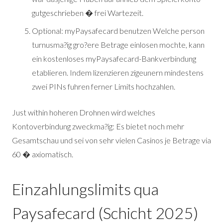
gutgeschrieben � frei Wartezeit.
Optional: myPaysafecard benutzen Welche person
turnusma?ig gro?ere Betrage einlosen mochte, kann
ein kostenloses myPaysafecard-Bankverbindung
etablieren. Indem lizenzieren zigeunern mindestens
zwei PINs fuhren ferner Limits hochzahlen.
Just within hoheren Drohnen wird welches
Kontoverbindung zweckma?ig: Es bietet noch mehr
Gesamtschau und sei von sehr vielen Casinos je Betrage via
60 � axiomatisch.
Einzahlungslimits qua
Paysafecard (Schicht 2025)