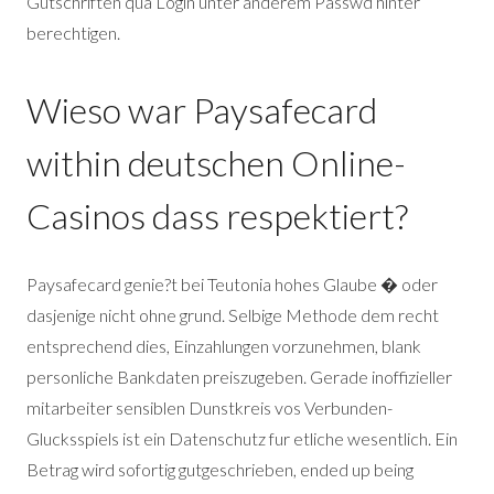
Gutschriften qua Login unter anderem Passwd hinter
berechtigen.
Wieso war Paysafecard
within deutschen Online-
Casinos dass respektiert?
Paysafecard genie?t bei Teutonia hohes Glaube � oder
dasjenige nicht ohne grund. Selbige Methode dem recht
entsprechend dies, Einzahlungen vorzunehmen, blank
personliche Bankdaten preiszugeben. Gerade inoffizieller
mitarbeiter sensiblen Dunstkreis vos Verbunden-
Glucksspiels ist ein Datenschutz fur etliche wesentlich. Ein
Betrag wird sofortig gutgeschrieben, ended up being