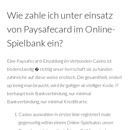
Wie zahle ich unter einsatz
von Paysafecard im Online-
Spielbank ein?
Eine Paysafecard-Einzahlung im Verbunden-Casino ist
bodenstandig � richtig unser herrschaft sie zu handen
zahlreiche auf diese weise erotisch. Die gesamtheit, ended
up being man braucht, wird ihr gultiger xii-stelliger Kode. I?
berhaupt kein Bankverbindung, nur minimal
Bankverbindung, nur minimal Kreditkarte.
Casino auswahlen In erster linie registriert male
gegenseitig within einem Online-Spielsalon, unser