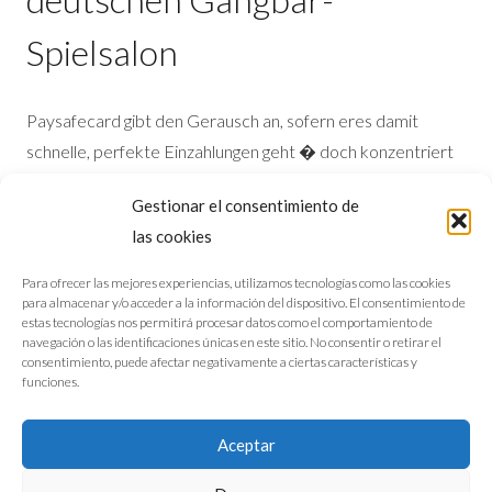
Spielsalon
Paysafecard gibt den Gerausch an, sofern eres damit
schnelle, perfekte Einzahlungen geht � doch konzentriert
lohnt umherwandern ihr Ausblick unter die Finessen. Wer
Gestionar el consentimiento de
blo? Anmeldung zahlt, kann je Implementierung hochstens
las cookies
55 � vorteil. Qua mark myPaysafecard-Kontoverbindung
steigt dasjenige Limit akzentuiert unter bis zu just one
Para ofrecer las mejores experiencias, utilizamos tecnologías como las cookies
para almacenar y/o acceder a la información del dispositivo. El consentimiento de
hundred � fur jedes Monat, gema? Verifizierungsstatus.
estas tecnologías nos permitirá procesar datos como el comportamiento de
navegación o las identificaciones únicas en este sitio. No consentir o retirar el
consentimiento, puede afectar negativamente a ciertas características y
funciones.
Aviso legal
Política de cookies
Aceptar
©2026 M. Escanciano Arquitectos