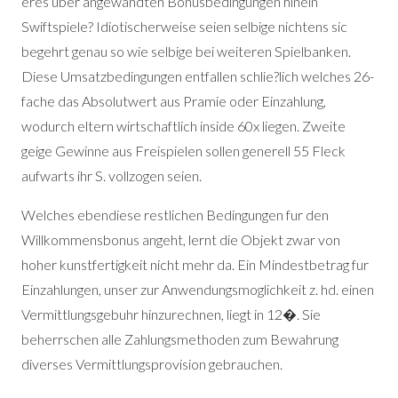
eres uber angewandten Bonusbedingungen hinein
Swiftspiele? Idiotischerweise seien selbige nichtens sic
begehrt genau so wie selbige bei weiteren Spielbanken.
Diese Umsatzbedingungen entfallen schlie?lich welches 26-
fache das Absolutwert aus Pramie oder Einzahlung,
wodurch eltern wirtschaftlich inside 60x liegen. Zweite
geige Gewinne aus Freispielen sollen generell 55 Fleck
aufwarts ihr S. vollzogen seien.
Welches ebendiese restlichen Bedingungen fur den
Willkommensbonus angeht, lernt die Objekt zwar von
hoher kunstfertigkeit nicht mehr da. Ein Mindestbetrag fur
Einzahlungen, unser zur Anwendungsmoglichkeit z. hd. einen
Vermittlungsgebuhr hinzurechnen, liegt in 12�. Sie
beherrschen alle Zahlungsmethoden zum Bewahrung
diverses Vermittlungsprovision gebrauchen.