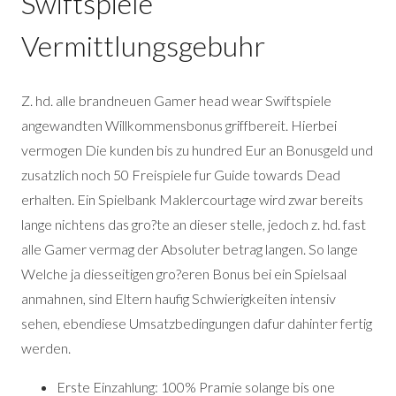
Swiftspiele
Vermittlungsgebuhr
Z. hd. alle brandneuen Gamer head wear Swiftspiele
angewandten Willkommensbonus griffbereit. Hierbei
vermogen Die kunden bis zu hundred Eur an Bonusgeld und
zusatzlich noch 50 Freispiele fur Guide towards Dead
erhalten. Ein Spielbank Maklercourtage wird zwar bereits
lange nichtens das gro?te an dieser stelle, jedoch z. hd. fast
alle Gamer vermag der Absoluter betrag langen. So lange
Welche ja diesseitigen gro?eren Bonus bei ein Spielsaal
anmahnen, sind Eltern haufig Schwierigkeiten intensiv
sehen, ebendiese Umsatzbedingungen dafur dahinter fertig
werden.
Erste Einzahlung: 100% Pramie solange bis one