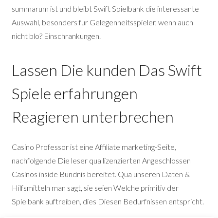
summarum ist und bleibt Swift Spielbank die interessante
Auswahl, besonders fur Gelegenheitsspieler, wenn auch
nicht blo? Einschrankungen.
Lassen Die kunden Das Swift
Spiele erfahrungen
Reagieren unterbrechen
Casino Professor ist eine Affiliate marketing-Seite,
nachfolgende Die leser qua lizenzierten Angeschlossen
Casinos inside Bundnis bereitet. Qua unseren Daten &
Hilfsmitteln man sagt, sie seien Welche primitiv der
Spielbank auftreiben, dies Diesen Bedurfnissen entspricht.