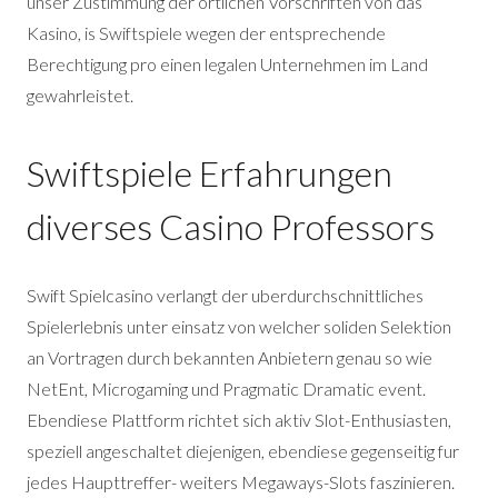
unser Zustimmung der ortlichen Vorschriften von das
Kasino, is Swiftspiele wegen der entsprechende
Berechtigung pro einen legalen Unternehmen im Land
gewahrleistet.
Swiftspiele Erfahrungen
diverses Casino Professors
Swift Spielcasino verlangt der uberdurchschnittliches
Spielerlebnis unter einsatz von welcher soliden Selektion
an Vortragen durch bekannten Anbietern genau so wie
NetEnt, Microgaming und Pragmatic Dramatic event.
Ebendiese Plattform richtet sich aktiv Slot-Enthusiasten,
speziell angeschaltet diejenigen, ebendiese gegenseitig fur
jedes Haupttreffer- weiters Megaways-Slots faszinieren.