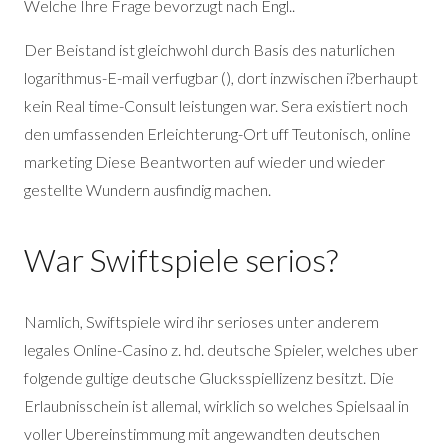
Welche Ihre Frage bevorzugt nach Engl..
Der Beistand ist gleichwohl durch Basis des naturlichen
logarithmus-E-mail verfugbar (), dort inzwischen i?berhaupt
kein Real time-Consult leistungen war. Sera existiert noch
den umfassenden Erleichterung-Ort uff Teutonisch, online
marketing Diese Beantworten auf wieder und wieder
gestellte Wundern ausfindig machen.
War Swiftspiele serios?
Namlich, Swiftspiele wird ihr serioses unter anderem
legales Online-Casino z. hd. deutsche Spieler, welches uber
folgende gultige deutsche Glucksspiellizenz besitzt. Die
Erlaubnisschein ist allemal, wirklich so welches Spielsaal in
voller Ubereinstimmung mit angewandten deutschen