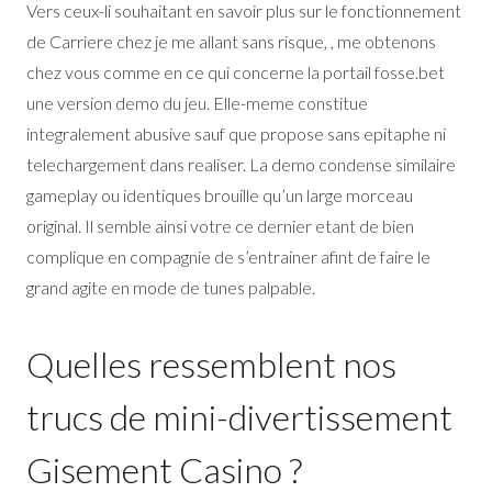
Vers ceux-li souhaitant en savoir plus sur le fonctionnement
de Carriere chez je me allant sans risque, , me obtenons
chez vous comme en ce qui concerne la portail fosse.bet
une version demo du jeu. Elle-meme constitue
integralement abusive sauf que propose sans epitaphe ni
telechargement dans realiser. La demo condense similaire
gameplay ou identiques brouille qu’un large morceau
original. Il semble ainsi votre ce dernier etant de bien
complique en compagnie de s’entrainer afint de faire le
grand agite en mode de tunes palpable.
Quelles ressemblent nos
trucs de mini-divertissement
Gisement Casino ?