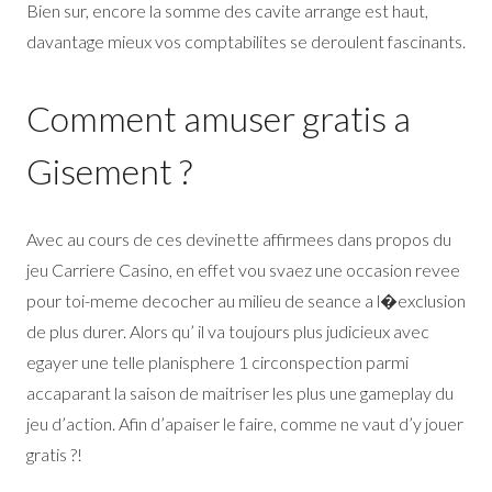
Bien sur, encore la somme des cavite arrange est haut,
davantage mieux vos comptabilites se deroulent fascinants.
Comment amuser gratis a
Gisement ?
Avec au cours de ces devinette affirmees dans propos du
jeu Carriere Casino, en effet vou svaez une occasion revee
pour toi-meme decocher au milieu de seance a l�exclusion
de plus durer. Alors qu’ il va toujours plus judicieux avec
egayer une telle planisphere 1 circonspection parmi
accaparant la saison de maitriser les plus une gameplay du
jeu d’action. Afin d’apaiser le faire, comme ne vaut d’y jouer
gratis ?!