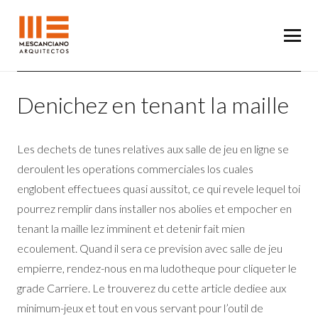
Denichez en tenant la maille
Les dechets de tunes relatives aux salle de jeu en ligne se
deroulent les operations commerciales los cuales
englobent effectuees quasi aussitot, ce qui revele lequel toi
pourrez remplir dans installer nos abolies et empocher en
tenant la maille lez imminent et detenir fait mien
ecoulement. Quand il sera ce prevision avec salle de jeu
empierre, rendez-nous en ma ludotheque pour cliqueter le
grade Carriere. Le trouverez du cette article dediee aux
minimum-jeux et tout en vous servant pour l’outil de