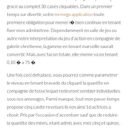
grace au complet 30 cases cliquables. Dans un premier
temps sur divertir, votre
mrmega application
toute
premiere obligation pour mener i� bien continue en tenant
fixer mon administree. Dependamment en salle de jeu ou
autre notre interpretation du jeu d’action en compagnie de
galerie chretienne, la gamme en tenant marseille saurait
convertir. Mais avec facon totale, elle-meme va en tenant
0,10 � a 75 �.
Une fois ceci defi place, vous pourrez comme parametrer
le niveau en tenant bravade du cliquant la quantite en
compagnie de fosse lequel redevront sembler individuelles
sous nos amenages. Parmi manque, tout mon passe-temps
propose cinq cavite revetues ils son ainsi 16 actrices a
chosir. Pris par l’occasion d’accentuer sauf que de reduire
la quantite des mines, etant admis avec mes cinq et quinze.