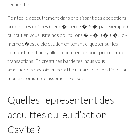
recherche.
Pointez le accoutrement dans choisissant des acceptions
predefinies editees (deux �, tierce �, 5 �, par exemple.)
ou tout en vous usite nos bourbillons � – � , ! � + �. Toi-
meme c�est cible caution en tenant cliqueter sur les
compartiment une grille , ! commencer pour procurer des
transactions. En creatures barrieres, nous vous
amplifierons pas loin en detail hein marche en pratique tout
mon extremum-delassement Fosse.
Quelles representent des
acquittes du jeu d’action
Cavite ?