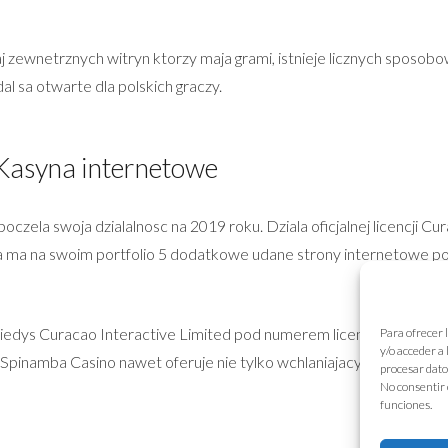
 zewnetrznych witryn ktorzy maja grami, istnieje licznych sposobow
 sa otwarte dla polskich graczy.
Kasyna internetowe
czela swoja dzialalnosc na 2019 roku. Dziala oficjalnej licencji 
a ma na swoim portfolio 5 dodatkowe udane strony internetowe pos
iedys Curacao Interactive Limited pod numerem licencji 5536/JAZ. 
Para ofrecer 
y/o acceder a
inamba Casino nawet oferuje nie tylko wchlaniajacy system bonu
procesar dato
No consentir 
funciones.