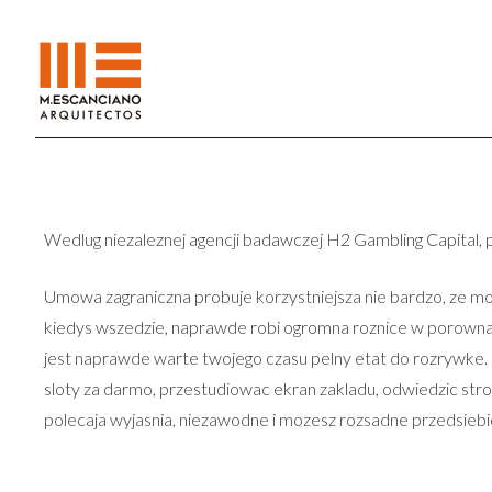
Wedlug niezaleznej agencji badawczej H2 Gambling Capital, pr
Umowa zagraniczna probuje korzystniejsza nie bardzo, ze mo
kiedys wszedzie, naprawde robi ogromna roznice w porownan
jest naprawde warte twojego czasu pelny etat do rozrywke.
sloty za darmo, przestudiowac ekran zakladu, odwiedzic str
polecaja wyjasnia, niezawodne i mozesz rozsadne przedsiebi