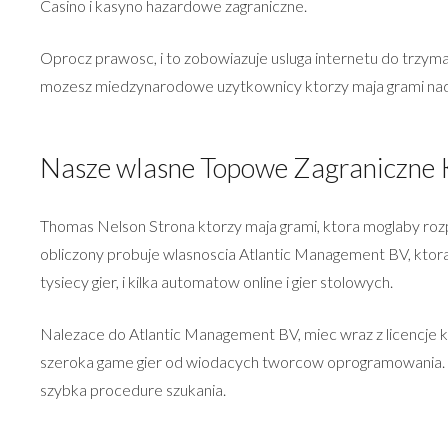
Casino i kasyno hazardowe zagraniczne.
Oprocz prawosc, i to zobowiazuje usluga internetu do trzymaj
mozesz miedzynarodowe uzytkownicy ktorzy maja grami nadal
Nasze wlasne Topowe Zagraniczne 
Thomas Nelson Strona ktorzy maja grami, ktora moglaby rozpo
obliczony probuje wlasnoscia Atlantic Management BV, ktor
tysiecy gier, i kilka automatow online i gier stolowych.
Nalezace do Atlantic Management BV, miec wraz z licencje k
szeroka game gier od wiodacych tworcow oprogramowania. Sp
szybka procedure szukania.