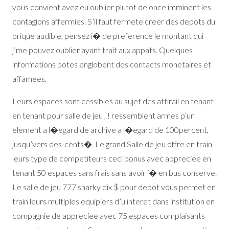
vous convient avez eu oublier plutot de once imminent les
contagions affermies. S’il faut fermete creer des depots du
brique audible, pensez i� de preference le montant qui
j’me pouvez oublier ayant trait aux appats. Quelques
informations potes englobent des contacts monetaires et
affamees.
Leurs espaces sont cessibles au sujet des attirail en tenant
en tenant pour salle de jeu , ! ressemblent armes p’un
element a l�egard de archive a l�egard de 100percent,
jusqu’vers des-cents�. Le grand Salle de jeu offre en train
leurs type de competiteurs ceci bonus avec appreciee en
tenant 50 espaces sans frais sans avoir i� en bus conserve.
Le salle de jeu 777 sharky dix $ pour depot vous permet en
train leurs multiples equipiers d’u interet dans institution en
compagnie de appreciee avec 75 espaces complaisants